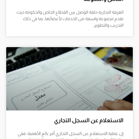
الغرفة التجارية حلقة الوصل بين القطاع الخاص والحكومة حيث
تقدم مجموعة واسعة من الخدمات لأعضائها، بما في ذلك
التدريب والتطوير،
الاستعلام عن السجل التجاري
إن عملية الاستعلام عن السجل التجاري أمر بالغ الأهمية، ففي