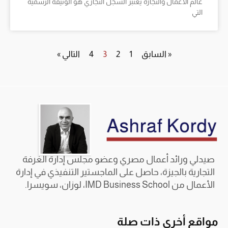
عالم الأعمال والتجارة يعتبر السجل التجاري هو الوثيقة الرسمية
التي
« السابق
1
2
3
4
التالي »
صيدلي ورائد أعمال مصري وعضو مجلس إدارة الغرفة
التجارية بالجيزة، حاصل على الماجستير التنفيذي في إدارة
الأعمال من IMD Business School، لوزان، سويسرا.
مواقع أخرى ذات صلة