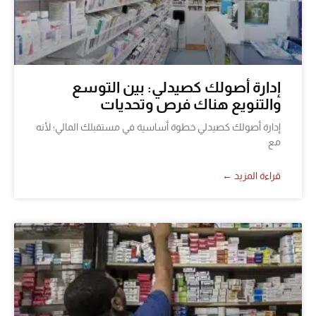
إدارة أصولك كصيدلي: بين التوسع
والتنويع هناك فرص وتحديات
إدارة أصولك كصيدلي خطوة أساسية في مستقبلك المالي؛ لأنه
مع
قراءة المزيد ←