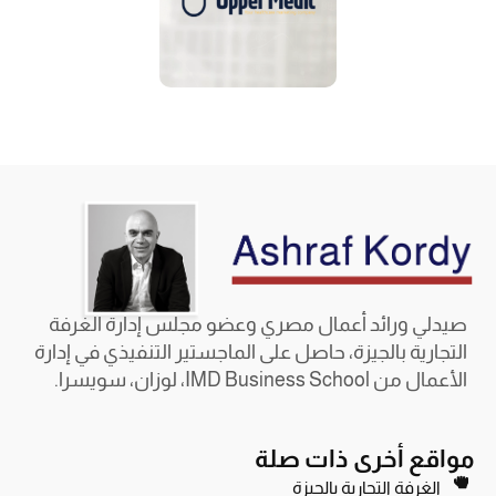
صيدلي ورائد أعمال مصري وعضو مجلس إدارة الغرفة
التجارية بالجيزة، حاصل على الماجستير التنفيذي في إدارة
الأعمال من IMD Business School، لوزان، سويسرا.
مواقع أخرى ذات صلة
الغرفة التجارية بالجيزة