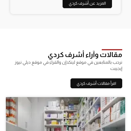
المزيد عن أشرف كردي
مقالات وآراء أشرف كردي
نرحب بالمتابعين في موقع لينكدإن والقراء في موقع ديلي نيوز
إيجيبت
اقرأ مقالات أشرف كردي