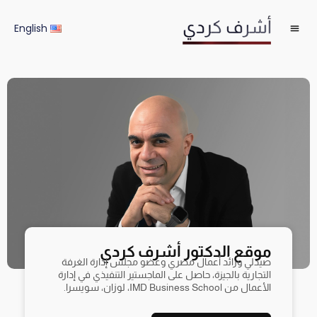
خطي
لى
English
لمحتوى
موقع الدكتور أشرف كردي
صيدلي ورائد أعمال مصري وعضو مجلس إدارة الغرفة
التجارية بالجيزة، حاصل على الماجستير التنفيذي في إدارة
الأعمال من IMD Business School، لوزان، سويسرا.