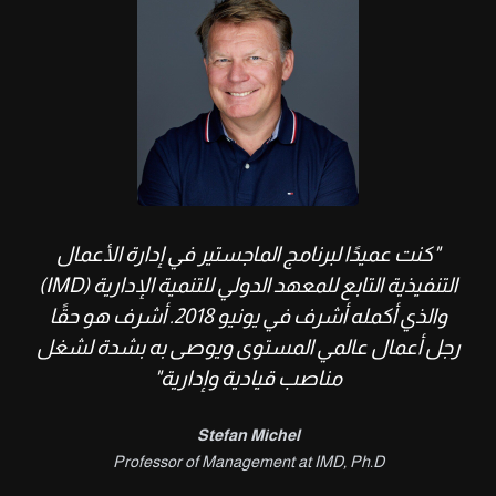
"كنت عميدًا لبرنامج الماجستير في إدارة الأعمال
التنفيذية التابع للمعهد الدولي للتنمية الإدارية (IMD)
والذي أكمله أشرف في يونيو 2018. أشرف هو حقًا
رجل أعمال عالمي المستوى ويوصى به بشدة لشغل
مناصب قيادية وإدارية"
Stefan Michel
Professor of Management at IMD, Ph.D