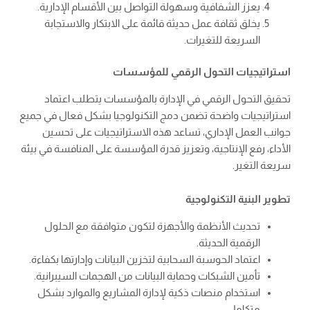
يعزز الشفافية وسهولة التواصل بين الأقسام الإدارية.
يخلق ثقافة عمل حديثة قائمة على الابتكار والاستجابة
السريعة للتغيرات.
استراتيجيات التحول الرقمي للمؤسسات
تحقيق التحول الرقمي في الإدارة بالمؤسسات يتطلب اعتماد
استراتيجيات واضحة تضمن دمج التكنولوجيا بشكل فعال في جميع
جوانب العمل الإداري، تساعد هذه الاستراتيجيات على تحسين
الأداء، رفع الإنتاجية، وتعزيز قدرة المؤسسة على المنافسة في بيئة
سريعة التغير.
تطوير البنية التكنولوجية
تحديث الأنظمة والأجهزة لتكون متوافقة مع الحلول
الرقمية الحديثة.
اعتماد الحوسبة السحابية لتخزين البيانات وإدارتها بكفاءة.
تأمين الشبكات وحماية البيانات من الهجمات السيبرانية.
استخدام منصات ذكية لإدارة المشاريع والموارد بشكل
متكامل.