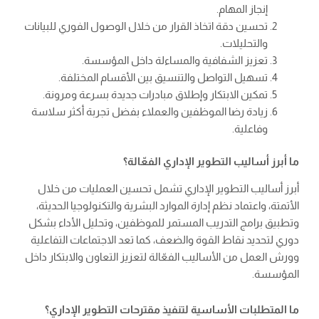
إنجاز المهام.
تحسين دقة اتخاذ القرار من خلال الوصول الفوري للبيانات
والتحليلات.
تعزيز الشفافية والمساءلة داخل المؤسسة.
تسهيل التواصل والتنسيق بين الأقسام المختلفة.
تمكين الابتكار وإطلاق مبادرات جديدة بسرعة ومرونة.
زيادة رضا الموظفين والعملاء بفضل تجربة أكثر سلاسة
وفاعلية.
ما أبرز أساليب التطوير الإداري الفعّالة؟
أبرز أساليب التطوير الإداري تشمل تحسين العمليات من خلال
الأتمتة، واعتماد نظم إدارة الموارد البشرية والتكنولوجيا الحديثة،
وتطبيق برامج التدريب المستمر للموظفين، وتحليل الأداء بشكل
دوري لتحديد نقاط القوة والضعف، كما تعد الاجتماعات التفاعلية
وورش العمل من الأساليب الفعّالة لتعزيز التعاون والابتكار داخل
المؤسسة.
ما المتطلبات الأساسية لتنفيذ مقترحات التطوير الإداري؟