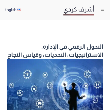
خطي
لى
English
لمحتوى
التحول الرقمي في الإدارة:
الاستراتيجيات، التحديات، وقياس النجاح