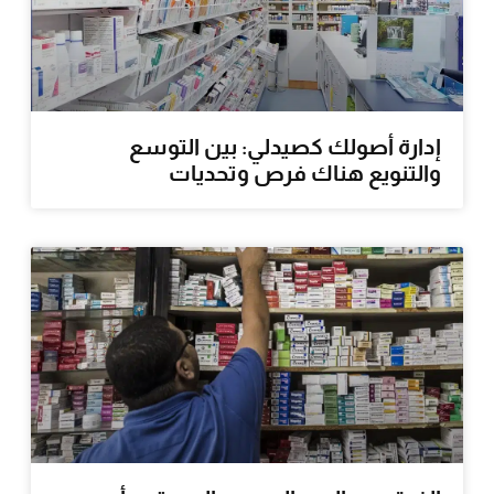
إدارة أصولك كصيدلي: بين التوسع
والتنويع هناك فرص وتحديات