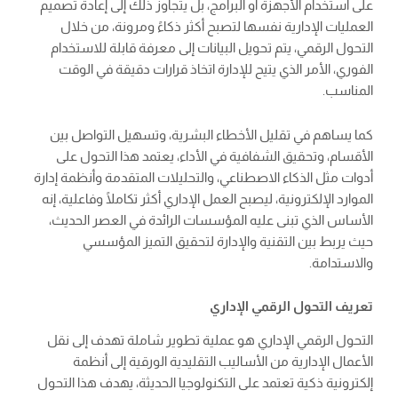
على استخدام الأجهزة أو البرامج، بل يتجاوز ذلك إلى إعادة تصميم
العمليات الإدارية نفسها لتصبح أكثر ذكاءً ومرونة، من خلال
التحول الرقمي، يتم تحويل البيانات إلى معرفة قابلة للاستخدام
الفوري، الأمر الذي يتيح للإدارة اتخاذ قرارات دقيقة في الوقت
المناسب.
كما يساهم في تقليل الأخطاء البشرية، وتسهيل التواصل بين
الأقسام، وتحقيق الشفافية في الأداء، يعتمد هذا التحول على
أدوات مثل الذكاء الاصطناعي، والتحليلات المتقدمة وأنظمة إدارة
الموارد الإلكترونية، ليصبح العمل الإداري أكثر تكاملًا وفاعلية، إنه
الأساس الذي تبنى عليه المؤسسات الرائدة في العصر الحديث،
حيث يربط بين التقنية والإدارة لتحقيق التميز المؤسسي
والاستدامة.
تعريف التحول الرقمي الإداري
التحول الرقمي الإداري هو عملية تطوير شاملة تهدف إلى نقل
الأعمال الإدارية من الأساليب التقليدية الورقية إلى أنظمة
إلكترونية ذكية تعتمد على التكنولوجيا الحديثة، يهدف هذا التحول