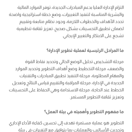
التزام الإدارة العليا بدعم المبادرات الجديدة، توفر الموارد المالية
والبشرية المناسبة لتنفيذ التغييرات، وضع خطة استراتيجية واضحة
تحدد الأهداف والخطوات اللازمة، وجود نظام متابعة وتقييم
لضمان تطبيق التحسينات بشكل صحيح، تعزيز ثقافة تنظيمية
تشجع على الابتكار والتغيير الإيجابي.
ما المراحل الرئيسية لعملية تطوير الإدارة؟
مرحلة التشخيص تحليل الوضع الحالي وتحديد نقاط القوة
والضعف، مرحلة التخطيط وضع أهداف التطوير وتحديد الموارد
والمهام المطلوبة، مرحلة التنفيذ تطبيق المبادرات والتقنيات
الجديدة في الإدارة، مرحلة المراقبة والتقييم قياس النتائج وتعديل
الخطط عند الحاجة، مرحلة الاستدامة وهي الحفاظ على التحسينات
وتعزيز ثقافة التطوير المستمر.
ما مفهوم التطوير وأهميته في بيئة العمل؟
التطوير هو عملية مستمرة تهدف إلى تحسين كفاءة الأداء الإداري
وتحديث الأساليب والعمليات بما يتوافق مع التغيرات في بيئة