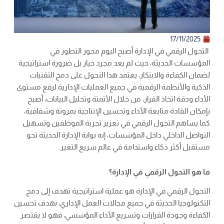
17/11/2025
التحول الرقمي في الإدارة أصبح اليوم محور التطور في
المؤسسات الحديثة، حيث لم يعد مجرد خيار بل ضرورة استراتيجية
لضمان الكفاءة والابتكار، يعتمد هذا التحول على دمج التقنيات
الذكية والأنظمة الرقمية في جميع العمليات الإدارية لرفع مستوى
الأداء ودقة اتخاذ القرار، من خلال الأتمتة وتحليل البيانات، أصبح
بإمكان القادة متابعة الأداء وتحسين الإنتاجية بمرونة وشفافية،
كما يساهم التحول الرقمي في تعزيز تجربة الموظفين وتسهيل
التواصل الداخلي داخل المؤسسات، إنه بوابة الإدارة الحديثة نحو
مستقبل أكثر ذكاء واستدامة في عالم سريع التغير.
ما هو التحول الرقمي في الإدارة؟
التحول الرقمي في الإدارة هو عملية استراتيجية تهدف إلى دمج
التكنولوجيا الحديثة في جميع مجالات العمل الإداري، بهدف تحسين
الكفاءة وجودة القرارات وتسريع الأداء المؤسسي، فهو لا يقتصر