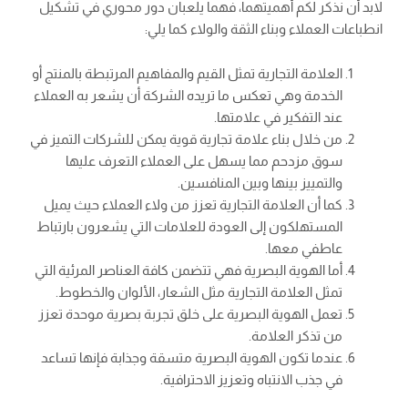
لابد أن نذكر لكم أهميتهما، فهما يلعبان دور محوري في تشكيل
انطباعات العملاء وبناء الثقة والولاء كما يلي:
العلامة التجارية تمثل القيم والمفاهيم المرتبطة بالمنتج أو
الخدمة وهي تعكس ما تريده الشركة أن يشعر به العملاء
عند التفكير في علامتها.
من خلال بناء علامة تجارية قوية يمكن للشركات التميز في
سوق مزدحم مما يسهل على العملاء التعرف عليها
والتمييز بينها وبين المنافسين.
كما أن العلامة التجارية تعزز من ولاء العملاء حيث يميل
المستهلكون إلى العودة للعلامات التي يشعرون بارتباط
عاطفي معها.
أما الهوية البصرية فهي تتضمن كافة العناصر المرئية التي
تمثل العلامة التجارية مثل الشعار، الألوان والخطوط.
تعمل الهوية البصرية على خلق تجربة بصرية موحدة تعزز
من تذكر العلامة.
عندما تكون الهوية البصرية متسقة وجذابة فإنها تساعد
في جذب الانتباه وتعزيز الاحترافية.