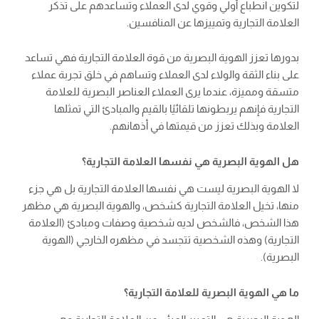
لتكوين انطباع أولي وقوي لدى العملاء وتساعدهم على تذكر
العلامة التجارية وتمييزها عن المنافسين.
بدورها تعزز الهوية البصرية من قوة العلامة التجارية فهي تساعد
على بناء الثقة والولاء لدى العملاء وتساهم في خلق تجربة عملاء
متسقة ومميزة، عندما يرى العملاء العناصر البصرية للعلامة
التجارية فإنهم يربطونها تلقائيًا بالقيم والمبادئ التي تمثلها
العلامة وبذلك تعزز من قيمتها في أذهانهم.
هل الهوية البصرية هي نفسها العلامة التجارية؟
لا الهوية البصرية ليست هي نفسها العلامة التجارية بل هي جزء
منها، تخيل العلامة التجارية كشخص، والهوية البصرية هي مظهر
هذا الشخص، فالشخص لديه شخصية وصفات ومبادئ (العلامة
التجارية) وهذه الشخصية تتجسد في مظهره الخارجي (الهوية
البصرية).
ما هي الهوية البصرية للعلامة التجارية؟