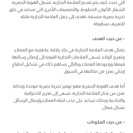
التي تحدد كيف يتم تقديم العلامة التجارية، تشمل الهوية البصرية
الشعار، الألوان، الخطوط، والتصميمات الأخرى التي تساعد في خلق
تجربة بصرية متسقة، تهدف إلى جعل العلامة التجارية قابلة
للتعريف بسهولة.
– من حيث الهدف
يتمثل هدف العلامة التجارية في بناء علاقة عاطفية مع العملاء
وتعزيز الولاء، تسعى العلامات التجارية القوية إلى إيصال رسالتها،
قيمها ووعودها للعملاء وبالتالي يساهم ذلك في تشكيل انطباع
إيجابي يعزز من مكانتها في السوق.
أما هدف الهوية البصرية فهو توفير تجربة بصرية موحدة وجذابة
تعزز من تذكر العلامة التجارية، تسعى إلى تعزيز الاحترافية
والجاذبية وبذلك تساعد على جذب انتباه العملاء وإيصال الرسائل
بشكل فعال.
– من حيث المكونات