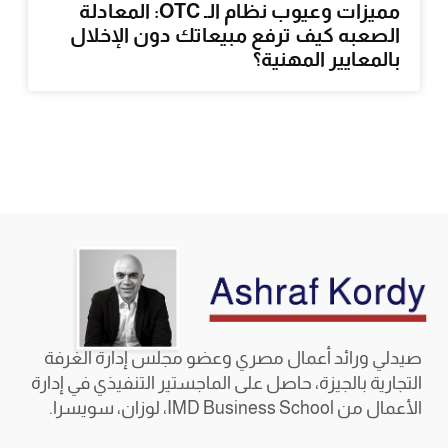
مميزات وعيوب نظام الـ OTC: المعادلة
الصعبه كيف ترفع مبيعاتك دون الإخلال
بالمعايير المهنية؟
صيدلي ورائد أعمال مصري وعضو مجلس إدارة الغرفة
التجارية بالجيزة، حاصل على الماجستير التنفيذي في إدارة
الأعمال من IMD Business School، لوزان، سويسرا.