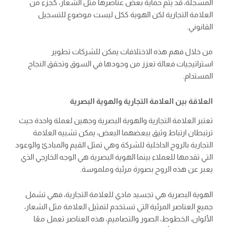
المسجلة، قد يتم حماية بعض عناصرها مثل الشعار، كجزء من
العلامة التجارية لكن الهوية ككل ليست موضوع للتسجيل
القانوني.
من خلال فهم هذه الاختلافات يمكن للشركات تطوير
استراتيجيات فعالة تعزز من وجودها في السوق وتحقق النجاح
المستدام.
العلاقة بين العلامة التجارية والهوية البصرية
تعتبر العلامة التجارية والهوية البصرية وجهين لعملة واحدة حيث
ترتبطان ارتباط وثيق ببعضهما البعض، يمكن تشبيه العلامة
التجارية بالروح الداخلية للشركة وهي تمثل القيم والمبادئ والوعود
التي تقدمها للعملاء بينما الهوية البصرية هي الوجه الخارجي الذي
يعبر عن هذه الروح بصورة مرئية وملموسة.
الهوية البصرية هي تجسيد مادي للعلامة التجارية، فهي تشمل
جميع العناصر المرئية التي تستخدم لتمثيل العلامة مثل الشعار،
الألوان، الخطوط، الصور والتصاميم، هذه العناصر تعمل معًا