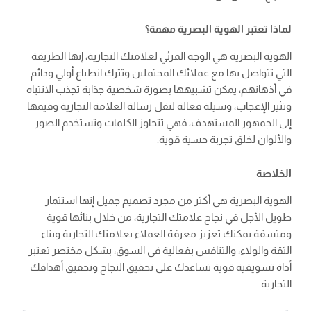
لماذا تعتبر الهوية البصرية مهمة؟
الهوية البصرية هي الوجه المرئي لعلامتك التجارية، إنها الطريقة
التي تتواصل بها مع عملائك المحتملين وتترك انطباع أولي ودائم
في أذهانهم، يمكن تشبيهها بصورة شخصية جذابة تجذب الانتباه
وتثير الإعجاب، وسيلة فعالة لنقل رسالة العلامة التجارية وقيمها
إلى الجمهور المستهدف، فهي تتجاوز الكلمات وتستخدم الصور
والألوان لخلق تجربة حسية قوية.
الخلاصة
الهوية البصرية هي أكثر من مجرد تصميم جميل إنها استثمار
طويل الأجل في نجاح علامتك التجارية، من خلال بنائها قوية
ومتسقة يمكنك تعزيز معرفة العملاء بعلامتك التجارية وبناء
الثقة والولاء، والتنافس بفعالية في السوق، بشكل مختصر تعتبر
أداة تسويقية قوية تساعدك على تحقيق النجاح وتحقيق أهدافك
التجارية