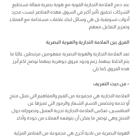
عند دمج العلامة التجارية القوية مع هوية بصرية فعالة تستطيع
الشركات تحقيق تأثير أكبر في السوق، فهذه العناصر ليست مجرد
أدوات تسويقية بل هي وسائل لبناء علاقات مستدامة مع العملاء
وتعزيز التفاعل معهم.
الفرق بين العلامة التجارية والهوية البصرية
تعد العلامة التجارية والهوية البصرية مفهومين مرتبطين غالبًا ما
يتم الخلط بينهما، رغم وجود فروق جوهرية بينهما نوضح لكم أبرز
هذه الفروق كما يلي:
– من حيث التعريف
العلامة التجارية هي مجموعة من القيم والمفاهيم التي تمثل منتج
أو خدمة وتتضمن الاسم، الشعار والرموز التي تميزها عن
المنافسين، تعكس العلامة التجارية تجربة العميل وتصوراته حول
المنتج وهي توضح ما يمكن أن يتوقعه العملاء من جودة وأداء.
الهوية البصرية من ناحية أخرى هي مجموعة من العناصر المرئية