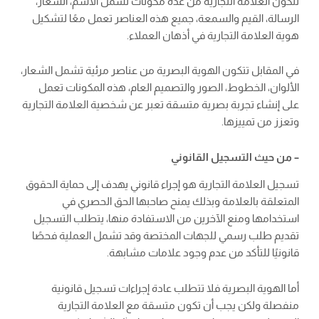
تتكون العلامة التجارية من عدة مكونات تشمل الاسم، الشعار،
الرسالة، القيم والسمعة، جميع هذه العناصر تعمل معًا لتشكيل
هوية العلامة التجارية في أذهان العملاء.
في المقابل تتكون الهوية البصرية من عناصر مرئية تشمل الشعار،
الألوان، الخطوط، الصور والتصميم العام، هذه المكونات تعمل
على إنشاء تجربة بصرية متسقة تعبر عن شخصية العلامة التجارية
وتعزز من تمييزها.
– من حيث التسجيل القانوني
تسجيل العلامة التجارية هو إجراء قانوني يهدف إلى حماية الحقوق
المتعلقة بالعلامة وبذلك يمنح صاحبها الحق الحصري في
استخدامها ومنع الآخرين من الاستفادة منها، يتطلب التسجيل
تقديم طلب رسمي للجهات المختصة وقد تشمل العملية فحصًا
قانونيًا للتأكد من عدم وجود علامات مشابهة.
أما الهوية البصرية فلا تتطلب عادة إجراءات تسجيل قانونية
منفصلة ولكن يجب أن تكون متسقة مع العلامة التجارية