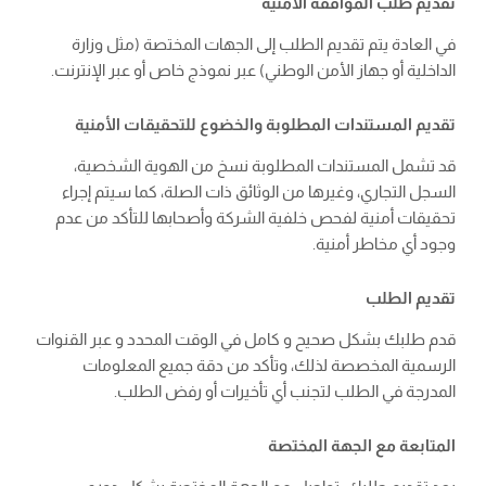
تقديم طلب الموافقة الأمنية
في العادة يتم تقديم الطلب إلى الجهات المختصة (مثل وزارة
الداخلية أو جهاز الأمن الوطني) عبر نموذج خاص أو عبر الإنترنت.
تقديم المستندات المطلوبة والخضوع للتحقيقات الأمنية
قد تشمل المستندات المطلوبة نسخ من الهوية الشخصية،
السجل التجاري، وغيرها من الوثائق ذات الصلة، كما سيتم إجراء
تحقيقات أمنية لفحص خلفية الشركة وأصحابها للتأكد من عدم
وجود أي مخاطر أمنية.
تقديم الطلب
قدم طلبك بشكل صحيح و كامل في الوقت المحدد و عبر القنوات
الرسمية المخصصة لذلك، وتأكد من دقة جميع المعلومات
المدرجة في الطلب لتجنب أي تأخيرات أو رفض الطلب.
المتابعة مع الجهة المختصة