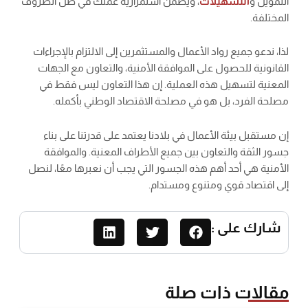
التمويل و
التسهيلات
، ويضمن استمرارية عملك في ظل الظروف
المختلفة.
لذا، ندعو جميع رواد الأعمال والمستثمرين إلى الالتزام بالإجراءات
القانونية للحصول على الموافقة الأمنية، والتعاون مع الجهات
المعنية لتسهيل هذه العملية. إن هذا التعاون ليس فقط في
مصلحة الفرد، بل هو في مصلحة الاقتصاد الوطني بأكمله.
إن مستقبل بيئة الأعمال في بلادنا يعتمد على قدرتنا على بناء
جسور الثقة والتعاون بين جميع الأطراف المعنية. والموافقة
الأمنية هي أحد أهم هذه الجسور التي يجب أن نعبرها معًا، لنصل
إلى اقتصاد قوي ومتنوع ومستدام.
شارك على :
مقالات ذات صلة