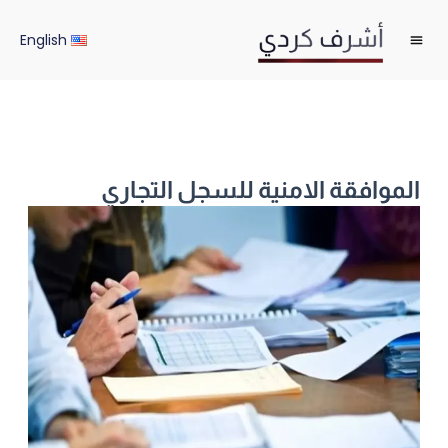
خطي
لى
English
لمحتوى
الموافقة الامنية للسجل التجاري