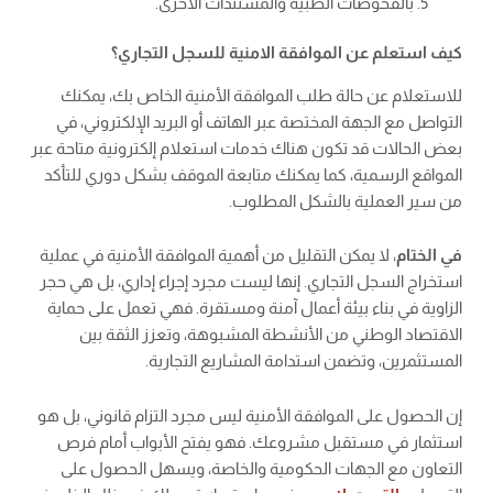
بالفحوصات الطبية والمستندات الأخرى.
كيف استعلم عن الموافقة الامنية للسجل التجاري؟
للاستعلام عن حالة طلب الموافقة الأمنية الخاص بك، يمكنك
التواصل مع الجهة المختصة عبر الهاتف أو البريد الإلكتروني، في
بعض الحالات قد تكون هناك خدمات استعلام إلكترونية متاحة عبر
المواقع الرسمية، كما يمكنك متابعة الموقف بشكل دوري للتأكد
من سير العملية بالشكل المطلوب.
في الختام
، لا يمكن التقليل من أهمية الموافقة الأمنية في عملية
استخراج السجل التجاري. إنها ليست مجرد إجراء إداري، بل هي حجر
الزاوية في بناء بيئة أعمال آمنة ومستقرة. فهي تعمل على حماية
الاقتصاد الوطني من الأنشطة المشبوهة، وتعزز الثقة بين
المستثمرين، وتضمن استدامة المشاريع التجارية.
إن الحصول على الموافقة الأمنية ليس مجرد التزام قانوني، بل هو
استثمار في مستقبل مشروعك. فهو يفتح الأبواب أمام فرص
التعاون مع الجهات الحكومية والخاصة، ويسهل الحصول على