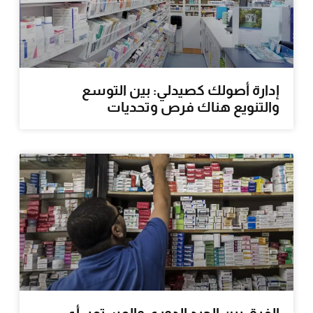
إدارة أصولك كصيدلي: بين التوسع
والتنويع هناك فرص وتحديات
الفرق بين الجرد الدوري والمستمر: أي