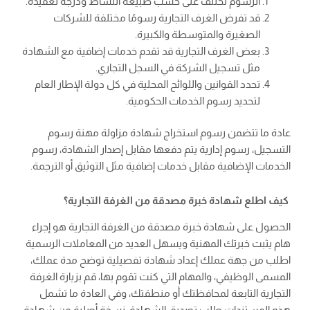
الرسوم تختلف على حسب طبيعة النشاط ودرجة تعقيده.
قد تفرض الغرف التجارية رسومًا مختلفة للشركات
الصغيرة والمتوسطة والكبيرة.
بعض الغرف التجارية قد تقدم خدمات إضافية مع الشهادة
مثل تسجيل الشركة في السجل التجاري.
تحدد القوانين واللوائح المحلية في كل دولة الإطار العام
لتحديد رسوم الخدمات الحكومية.
عادة ما تتضمن رسوم استخراج شهادة مزاولة مهنة رسوم
التسجيل، رسوم إدارية يتم دفعها مقابل إصدار الشهادة، رسوم
الخدمات الإضافية مقابل خدمات إضافية مثل التوثيق أو الترجمة.
كيف اطلع شهادة خبرة مصدقة من الغرفة التجارية؟
الحصول على شهادة خبرة مصدقة من الغرفة التجارية هو إجراء
هام يثبت خبرتك المهنية ويسهل العديد من المعاملات الرسمية
اطلب من جهة عملك إعداد شهادة تفصيلية توضح مدة عملك،
المسمى الوظيفي، والمهام التي كنت تقوم بها، قم بزيارة الغرفة
التجارية التابعة لمحافظتك أو منطقتك، وفي العادة ما تشمل
هذه المستندات طلب تصديق الشهادة، نسخة أصلية من شهادة