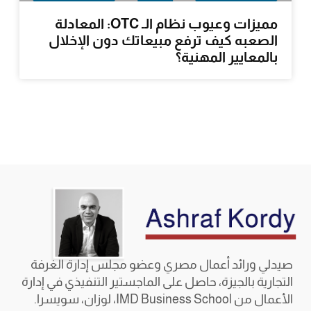
مميزات وعيوب نظام الـ OTC: المعادلة
الصعبه كيف ترفع مبيعاتك دون الإخلال
بالمعايير المهنية؟
صيدلي ورائد أعمال مصري وعضو مجلس إدارة الغرفة
التجارية بالجيزة، حاصل على الماجستير التنفيذي في إدارة
الأعمال من IMD Business School، لوزان، سويسرا.