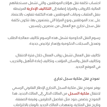
احتساب تكلفة نقل هؤلاء الموظفين، والتي تشمل مستحقاتهم
المالية كالرواتب والمزايا، إضافة إلى
التكاليف الإدارية
المرتبطة
بنقل الملفات وبيانات الموظفين، هذه التكلفة تتفاوت بالاعتماد
على عدد الموظفين ونوع المزايا التي يتمتعون بها، تتكون تكلفة
نقل سجل تجاري مع العمال من عنصرين رئيسيين:
رسوم النقل الحكومية تشمل هذه الرسوم تكاليف معالجة الطلب
وتعديل السجلات الحكومية وإصدار تراخيص جديدة.
تكاليف نقل العمال تشمل رواتب العمال خلال فترة الانتقال،
وتكاليف النقل والسكن المؤقت، وتكاليف إعادة التأهيل والتدريب
في الموقع الجديد.
نموذج نقل ملكية سجل تجاري
يوفر نموذج نقل ملكية السجل التجاري الإطار القانوني الرسمي
لانتقال
ملكية السجل
من المالك الحالي إلى المالك الجديد، هذا
النموذج يتضمن بنود مثل تفاصيل الطرفين، وقيمة الصفقة،
وتاريخ نقل الملكية، وتعهدات المالك الجديد بالوفاء بالالتزامات