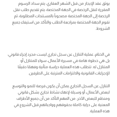
يوثق عقد الإيجار من قبل الشهر العقاري، يتم سداد الرسوم
المقررة لنقل الرخصة في الجهة المختصة، يتم تقديم طلب نقل
الرخصة إلى الجهة المختصة مصحوباً بالمستندات المطلوبة، ثم
تقوم الجهة المختصة بمراجعة الطلب والتأكد من استيفاء جميع
الشروط.
في الختام، عملية التنازل عن سجل تجاري ليست مجرد إجراء قانوني،
بل هي خطوة هامة في مسيرة الأعمال، سواء للمتنازل أو
المتنازل له. تتطلب هذه العملية دراسة متأنية وفهمًا دقيقًا
للإجراءات القانونية والالتزامات المترتبة على الطرفين.
التنازل عن السجل التجاري يمكن أن يكون فرصة للنمو والتوسع
لبعض الأعمال، أو وسيلة لإنهاء نشاط تجاري بشكل قانوني
ومنظم للبعض الآخر. من المهم التأكد من أن جميع الأطراف
المعنية على دراية كاملة بحقوقهم وواجباتهم قبل الشروع في
هذه العملية.