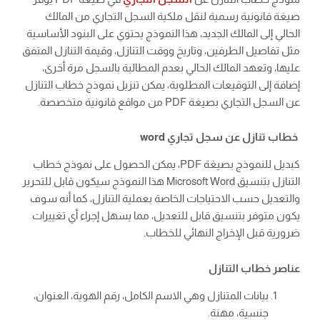
صيغة قانونية رسمية لنقل ملكية السجل التجاري من المالك
الحالي إلى المالك الجديد، هذا النموذج يحتوي على البنود الأساسية
مثل تفاصيل الطرفين، وتاريخ ووقت التنازل، وقيمة التنازل المتفق
عليها، وتعهد المالك الحالي بعدم المطالبة بالسجل مرة أخرى،
إضافة إلى التوقيعات المطلوبة، يمكن تنزيل نموذج خطاب التنازل
عن السجل التجاري بصيغة PDF من مواقع قانونية متخصصة.
خطاب تنازل عن سجل تجاري word
كبديل للنموذج بصيغة PDF، يمكن الحصول على نموذج خطاب
التنازل بتنسيق Microsoft Word هذا النموذج سيكون قابل للتحرير
والتعديل حسب الاحتياجات الخاصة بعملية التنازل، كما أنه سوف
يكون متوفر بتنسيق قابل للتعديل، مما يسهل إجراء أي تغييرات
ضرورية قبل الإخراج النهائي للخطاب.
عناصر خطاب التنازل
بيانات المتنازل وهي الاسم الكامل، رقم الهوية، العنوان،
جنسية، مهنة.