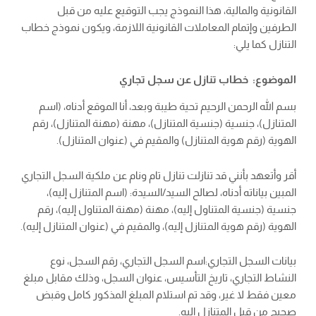
القانونية والمالية، هذا النموذج يجب التوقيع عليه من قبل
الطرفين وإتمام المعاملات القانونية اللازمة، ويكون نموذج خطاب
التنازل كما يلي:
الموضوع: خطاب تنازل عن سجل تجاري
بسم الله الرحمن الرحيم تحية طيبة وبعد، أنا الموقع أدناه، (اسم
المتنازل)، جنسية (جنسية المتنازل)، مهنة (مهنة المتنازل)، رقم
الهوية (رقم هوية المتنازل) والمقيم في (عنوان المتنازل).
أقر وأتعهد بأنني قد تنازلت تنازل تام ونام عن ملكية السجل التجاري
المبين بياناته أدناه، لصالح السيد/السيدة: (اسم المتنازل إليه)،
جنسية (جنسية المتناول إليه)، مهنة (مهنة المتناول إليه)، رقم
الهوية (رقم هوية المتنازل إليه)، والمقيم في (عنوان المتنازل إليه).
بيانات السجل التجاري:اسم السجل التجاري، رقم السجل، نوع
النشاط التجاري، تاريخ التأسيس، عنوان السجل، وذلك مقابل مبلغ
معين فقط لا غير، وقد تم استلام المبلغ المذكور كامل وقبض
صحيح من قبل المتنازل إليه.