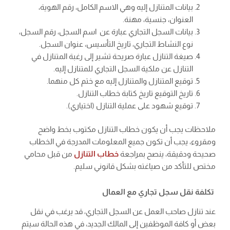
بيانات المتنازل إليه وهي الاسم الكامل، رقم الهوية،
العنوان، جنسية، مهنة.
بيانات السجل التجاري عبارة عن اسم السجل، رقم السجل،
نوع النشاط التجاري، تاريخ التأسيس، عنوان السجل.
صيغة التنازل عبارة صريحة تشير إلى رغبة المتنازل في
التنازل عن ملكية السجل التجاري للمتنازل إليه.
توقيع المتنازل والمتنازل إليه مع ختم كل منهما.
تاريخ التوقيع تاريخ كتابة خطاب التنازل.
توقيع شهود على عملية التنازل (اختياري).
ملاحظات يجب أن يكون خطاب التنازل مكتوب بخط واضح
ومقروء، يجب أن تكون جميع المعلومات المدرجة في الخطاب
صحيحة ودقيقة، ينصح بمراجعة
خطاب التنازل
من قبل محامي
مختص للتأكد من صياغته بشكل قانوني سليم.
تكلفة نقل سجل تجاري مع العمال
عند تنازل صاحب العمل عن السجل التجاري، قد يرغب في نقل
بعض أو كافة الموظفين إلى المالك الجديد، في هذه الحالة سيتم