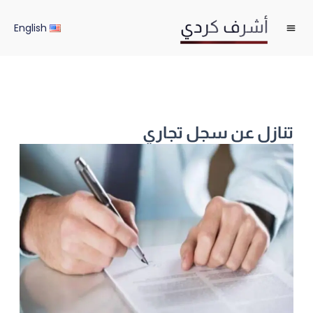
خطي
لى
English
لمحتوى
تنازل عن سجل تجاري