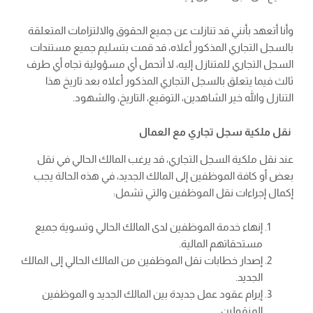
وأنا أتعهد بأنني قد تنازلت عن جميع الحقوق والالتزامات المتعلقة
بالسجل التجاري المذكور أعلاه، قد قمت بتسليم جميع مستندات
السجل التجاري للمتنازل إليه، لا أتحمل أي مسؤولية تجاه أي طرف
ثالث فيما يتعلق بالسجل التجاري المذكور أعلاه بعد تاريخ هذا
التنازل والله خير الشاهدين، التوقيع، التاريخ، والشهود.
نقل ملكية سجل تجاري مع العمال
عند نقل ملكية السجل التجاري، قد يرغب المالك الحالي في نقل
بعض أو كافة الموظفين إلى المالك الجديد، في هذه الحالة يجب
إكمال إجراءات نقل الموظفين والتي تشمل:
إنهاء خدمة الموظفين لدى المالك الحالي وتسوية جميع
مستحقاتهم المالية.
إصدار خطابات نقل الموظفين من المالك الحالي إلى المالك
الجديد.
إبرام عقود عمل جديدة بين المالك الجديد و الموظفين
المنقولين.