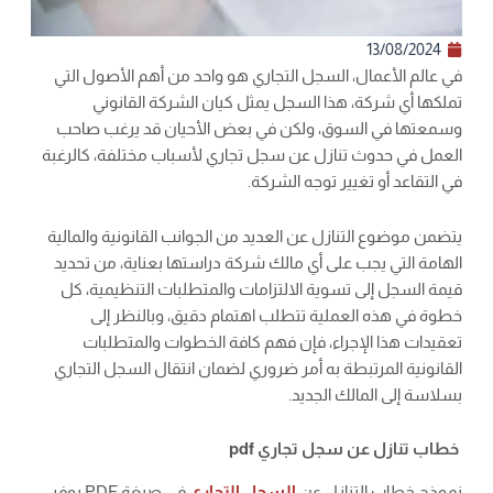
13/08/2024
في عالم الأعمال، السجل التجاري هو واحد من أهم الأصول التي
تملكها أي شركة، هذا السجل يمثل كيان الشركة القانوني
وسمعتها في السوق، ولكن في بعض الأحيان قد يرغب صاحب
العمل في حدوث تنازل عن سجل تجاري لأسباب مختلفة، كالرغبة
في التقاعد أو تغيير توجه الشركة.
يتضمن موضوع التنازل عن العديد من الجوانب القانونية والمالية
الهامة التي يجب على أي مالك شركة دراستها بعناية، من تحديد
قيمة السجل إلى تسوية الالتزامات والمتطلبات التنظيمية، كل
خطوة في هذه العملية تتطلب اهتمام دقيق، وبالنظر إلى
تعقيدات هذا الإجراء، فإن فهم كافة الخطوات والمتطلبات
القانونية المرتبطة به أمر ضروري لضمان انتقال السجل التجاري
بسلاسة إلى المالك الجديد.
خطاب تنازل عن سجل تجاري pdf
نموذج خطاب التنازل عن
السجل التجاري
في صيغة PDF يوفر