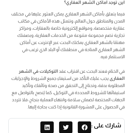
اين توجد اماكن الشهر العقاري؟
فيما يتعلق بأماكن الشهر العقاري يمكن العثور عليها في مختلف
المدن والمناطق حول العالم، وتتمثل هذه الأماكن في مكاتب
عقارية متخصصة، ومواقع إلكترونية خاصة بالعقارات، ومراكز
تجارية تضم مجموعة متنوعة من الخدمات العقارية، وبصفتك
مهتمًا بالشهر العقاري يمكنك البحث عبر الإنترنت عن أماكن
الشهر العقاري المتاحة في منطقتك أو البلد الذي ترغب في
الاستثمار فيه.
في الختام فعند البحث عن اقتراب عقد
التوكيلات في الشهر
العقارى
يجب عليك التأكد من استيفاء جميع الشروط والإجراءات
المطلوبة بدقة، وتحتاج إلى التحقق من صحة وثائقك وتأكيد
استيفائها للشروط المحددة في التوكيل، كما يُنصح بالتواصل مع
الجهات المختصة لضمان سلامة وانتهاء العملية بنجاح، فلا تتردد
في الحصول على المشورة القانونية إذا كنت بحاجة إليها.
شارك على :