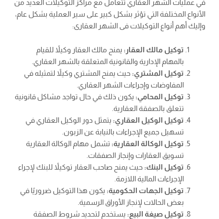
في عمليات الشهر العقاري تتعامل مع مراكز التوكيلات العديد من
الأنواع المختلفة التي تؤثر بشكل كبير على سير العملية بشكل عام،
وإليك أهم أنواع التوكيلات فى الشهر العقارى:
توكيل مالك العقار:
يمنح مالك العقار وكيلاً للقيام
بالمهام الإدارية والقانونية المتعلقة بالشهر العقاري.
توكيل المشتري:
حيث يمنح المشتري وكيلاً لتمثيله في
المفاوضات وإجراءات الشهر العقاري.
توكيل المحامي:
يكون ذلك في حال تواجد مشاكل قانونية
تتعلق بالصفقة العقارية.
توكيل الوكيل العقاري:
يتمثل دور الوكيل العقاري في
تسهيل جميع الإجراءات بالنيابة عن الزبون.
توكيل الوكالة العقارية:
تشمل مهام الوكالة العقارية
تسويق العقارات وإنجاز الصفقات.
توكيل البنك:
حيث يمنح صاحب العقار توكيلاً للبنك لإجراء
الإجراءات المالية اللازمة.
توكيل الجهات الحكومية:
يكون هذا التوكيل ضروريًا في
بعض الحالات لإنجاز الأوراق الرسمية.
توكيل صيغة البيع:
يستخدم لتحديد شروط الصفقة