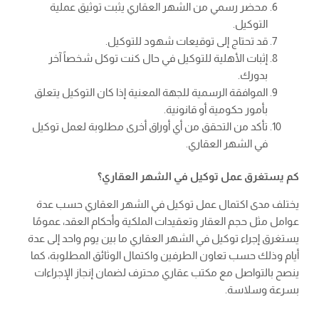
محضر رسمي من الشهر العقاري يثبت توثيق عملية
التوكيل.
قد تحتاج إلى توقيعات شهود للتوكيل.
إثبات الأهلية للتوكيل في حال كنت توكل شخصاً آخر
بدورك.
الموافقة الرسمية للجهة المعنية إذا كان التوكيل يتعلق
بأمور حكومية أو قانونية.
تأكد من التحقق من أي أوراق أخرى مطلوبة لعمل توكيل
في الشهر العقاري.
كم يستغرق عمل توكيل في الشهر العقاري؟
يختلف مدى اكتمال عمل توكيل في الشهر العقاري حسب عدة
عوامل مثل حجم العقار وتعقيدات الملكية وأحكام العقد، عمومًا
يستغرق إجراء توكيل في الشهر العقاري ما بين يوم واحد إلى عدة
أيام وذلك حسب تعاون الطرفين واكتمال الوثائق المطلوبة، كما
ينصح بالتواصل مع مكتب عقاري محترف لضمان إنجاز الإجراءات
بسرعة وسلاسة.