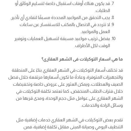
قد يكون هناك أوقات استقبال خاصة لتسليم الوثائق أو
الطلبات.
يجب التحقق من المواعيد المحددة مسبقًا لتفادي أي تأخير.
لا تتردد في الاتصال بالمكتب للاستفسار عن ساعات
العمل والمواعيد.
يفضل ترتيب مواعيد مسبقة لتسهيل العمليات وتوفير
الوقت لكل الأطراف.
ما هي اسعار التوكيلات فى الشهر العقارى؟
قد تختلف أسعار التوكيلات في الشهر العقاري بناءً على المنطقة
والتجهيزات المتوفرة، وعادةً ما تكون أسعارها مرتفعة خلال فصل
الصيف والعطلات، ويمكن العثور على عروض خاصة وتخفيضات
خلال فترات الطلب المنخفض، كما تعتمد تكلفة التوكيلات في
الشهر العقاري على عوامل مثل حجم الوحدة، ومدى قربها من
وسائل الراحة والخدمات.
تقدم بعض التوكيلات في الشهر العقاري خدمات إضافية مثل
التنظيف اليومي وصيانة المبنى مقابل تكلفة إضافية، فمن