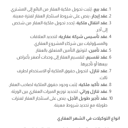
عقد بيع:
يُثبت تحويل ملكية العقار من البائع إلى المشتري.
عقد إيجار:
ينص على شروط استئجار العقار لفترة معينة.
عقد انتقال ملكية:
يُحدد تحويل ملكية العقار من شخص
إلى آخر.
عقد تأسيس شركة عقارية:
لتحديد العلاقات
والمسؤوليات بين شركاء المشروع العقاري.
عقد تأمين:
لتوثيق التأمين المتعلق بالعقار.
عقد تقسيم:
لتقسيم العقار إلى وحدات أصغر بأغراض
بيعها أو تأجيرها.
عقد تنازل:
لتحويل حقوق الملكية أو الاستخدام لطرف
ثالث.
عقد تأكيد ملكية:
يُثبت وجود حقوق الملكية لصاحب العقار.
عقد تنازل وراثي:
لتحديد توزيع الميراث العقاري بين الورثة.
عقد تأجير طويل الأجل:
ينص على استئجار العقار لفترات
طويلة مع تحديد شروط معينة.
انواع التوكيلات في الشهر العقاري