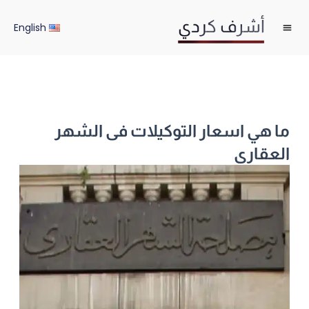
خطي
لى
English
لمحتوى
ما هي اسعار التوكيلات فى الشهر
العقارى