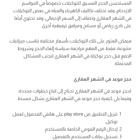
المستحسن الحجز المسبق للتوكيلات خصوصاً في المواسم
الازدحام، وقد تختلف تكاليف الكهرباء والمياه في بعض التوكيلات
في الشهر العقاري وتضاف إلى السعر الإجمالي، وقد تحتوي أيضًا
على نادي رياضي أو مسابح ومرافق ترفيهية أخرى.
فيمكن العثور على تلك التوكيلات بأسعار مختلفة تناسب ميزانيات
متنوعة، فقط من المهم مراجعة سياسة إلغاء الحجز وشروط
الدفع قبل حجز توكيلة في الشهر العقاري لتجنب المشاكل
المحتملة.
حجز موعد في الشهر العقاري
لحجز موعد في الشهر العقاري تحتاج إلى اتباع خطوات محددة،
وفيما يلي كيفية حجز موعد في الشهر العقاري بشكل مبسط:
تنزيل التطبيق من play store على هاتفي المحمول لعمل
توكيل.
إدخال الرقم القومي الخاصة بالمستخدم.
تسجيل بيانات المستخدم بالتفصيل.