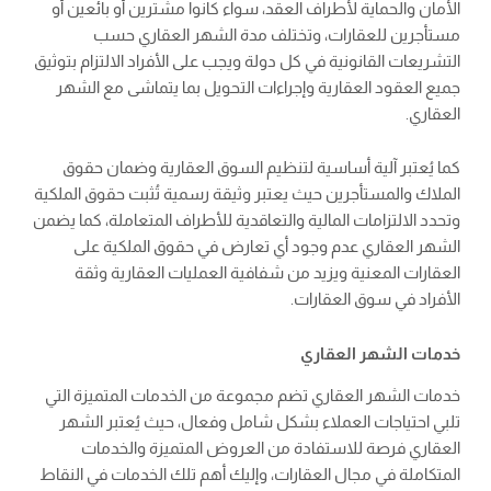
الأمان والحماية لأطراف العقد، سواء كانوا مشترين أو بائعين أو
مستأجرين للعقارات، وتختلف مدة الشهر العقاري حسب
التشريعات القانونية في كل دولة ويجب على الأفراد الالتزام بتوثيق
جميع العقود العقارية وإجراءات التحويل بما يتماشى مع الشهر
العقاري.
كما يُعتبر آلية أساسية لتنظيم السوق العقارية وضمان حقوق
الملاك والمستأجرين حيث يعتبر وثيقة رسمية تُثبت حقوق الملكية
وتحدد الالتزامات المالية والتعاقدية للأطراف المتعاملة، كما يضمن
الشهر العقاري عدم وجود أي تعارض في حقوق الملكية على
العقارات المعنية ويزيد من شفافية العمليات العقارية وثقة
الأفراد في سوق العقارات.
خدمات الشهر العقاري
خدمات الشهر العقاري تضم مجموعة من الخدمات المتميزة التي
تلبي احتياجات العملاء بشكل شامل وفعال، حيث يُعتبر الشهر
العقاري فرصة للاستفادة من العروض المتميزة والخدمات
المتكاملة في مجال العقارات، وإليك أهم تلك الخدمات في النقاط