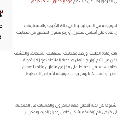
حتى تتعرفوا أكثر عن ذلك مع
موقع دكتور أشرف كردي
.
بو
لموجودة في الصيدلية، بما في ذلك الأدوية والمستلزمات
دوري، عادة على أساس شهري أو ربع سنوي، للتحقق من مطابقة
ويات إعادة الطلب، ورصد معدلات استهلاك المنتجات، والكشف
من تتبع تواريخ انتهاء صلاحية المنتجات وإدارة الأدوية
بانتظام يساعد في الحفاظ على مخزون متوازن وكاف لضمان
هدر أو النفاد، كما يوفر بيانات موثوقة لأغراض التخطيط
ر شيوعاً لأن لديه أفضل فهم للمخزون والعمليات في الصيدلية،
 خارجي يتم توظيفه بشكل خاص لإجراء الجرد، ويمكن أن