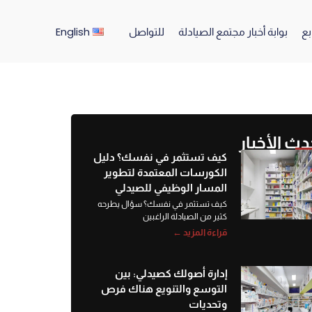
English
بع
بوابة أخبار مجتمع الصيادلة
للتواصل
دث الأخبار
كيف تستثمر في نفسك؟ دليل
الكورسات المعتمدة لتطوير
المسار الوظيفي للصيدلي
كيف تستثمر في نفسك؟ سؤال يطرحه
كثير من الصيادلة الراغبين
قراءة المزيد ←
إدارة أصولك كصيدلي: بين
التوسع والتنويع هناك فرص
وتحديات