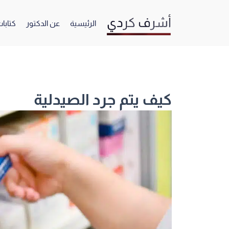
خطي
لى
الرئيسية
عن الدكتور
كتابات
لمحتوى
كيف يتم جرد الصيدلية