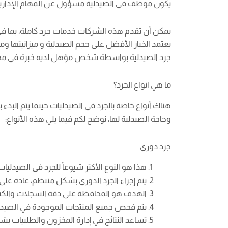
يكون موظف في الصيدلية مسؤول عن المهام الإدارية 
يمكن أن تقدم هذه الشركات خدمات جرد كاملة، بما في ذ
يعتمد الخيار الأفضل على حجم الصيدلية و ميزانيتها و
جرد الصيدلية بواسطة شخص مؤهل لديه خبرة في مخزو
ما هي انواع الجرد؟
هناك أنواع خاصة بالجرد في الصيدليات حينما يتم البدء
وحاجة الصيدلية لها، نوضح لكم فيما يلي هذه الأنواع:
جرد دوري
هذا هو النوع الأكثر شيوعاً للجرد في الصيدليات
يتم إجراء الجرد الدوري بشكل منتظم، عادة ع
الهدف هو المحافظة على دقة السجلات والكش
يتم فحص جميع المنتجات الموجودة في الصيدلي
تساعد النتائج في إدارة المخزون والطلبيات ب