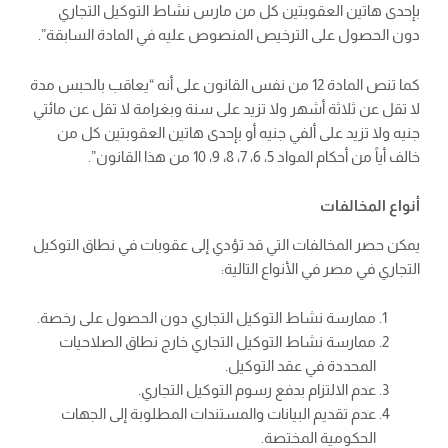
بإحدى هاتين العقوبتين كل من مارس نشاط التوكيل التجاري
دون الحصول على الترخيص المنصوص عليه في المادة السابقة”.
كما تنص المادة 12 من نفس القانون على أنه “يعاقب بالحبس مدة
لا تقل عن ثلاثة أشهر ولا تزيد على سنة وبغرامة لا تقل عن مائتي
جنيه ولا تزيد على ألفي جنيه أو بإحدى هاتين العقوبتين كل من
خالف أياً من أحكام المواد 5، 6، 7، 8، 9، 10 من هذا القانون”.
أنواع المخالفات
يمكن حصر المخالفات التي قد تؤدي إلى عقوبات في نطاق التوكيل
التجاري في مصر في الأنواع التالية:
ممارسة نشاط التوكيل التجاري دون الحصول على رخصة.
ممارسة نشاط التوكيل التجاري خارج نطاق الصلاحيات
المحددة في عقد التوكيل.
عدم الالتزام بدفع رسوم التوكيل التجاري.
عدم تقديم البيانات والمستندات المطلوبة إلى الجهات
الحكومية المختصة.