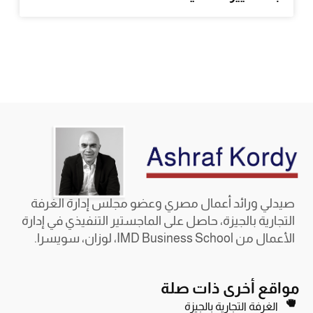
صيدلي ورائد أعمال مصري وعضو مجلس إدارة الغرفة
التجارية بالجيزة، حاصل على الماجستير التنفيذي في إدارة
الأعمال من IMD Business School، لوزان، سويسرا.
مواقع أخرى ذات صلة
الغرفة التجارية بالجيزة