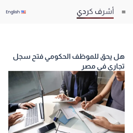
خطي
لى
English
لمحتوى
هل يحق للموظف الحكومي فتح سجل
تجاري في مصر