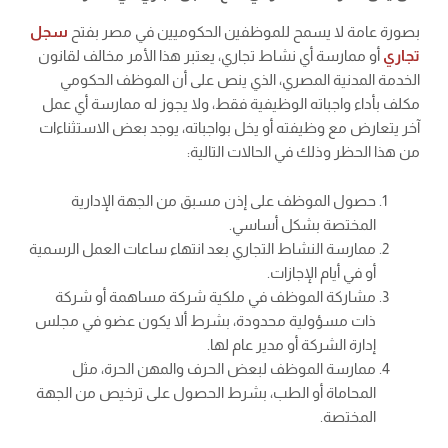
بصورة عامة لا يسمح للموظفين الحكوميين في مصر بفتح
سجل
تجاري
أو ممارسة أي نشاط تجاري، يعتبر هذا الأمر مخالف لقانون
الخدمة المدنية المصري، الذي ينص على أن الموظف الحكومي
مكلف بأداء واجباته الوظيفية فقط، ولا يجوز له ممارسة أي عمل
آخر يتعارض مع وظيفته أو يخل بواجباته، يوجد بعض الاستثناءات
من هذا الحظر وذلك في الحالات التالية:
حصول الموظف على إذن مسبق من الجهة الإدارية
المختصة بشكل أساسي.
ممارسة النشاط التجاري بعد انتهاء ساعات العمل الرسمية
أو في أيام الإجازات.
مشاركة الموظف في ملكية شركة مساهمة أو شركة
ذات مسؤولية محدودة، بشرط ألا يكون عضو في مجلس
إدارة الشركة أو مدير عام لها.
ممارسة الموظف لبعض الحرف والمهن الحرة، مثل
المحاماة أو الطب، بشرط الحصول على ترخيص من الجهة
المختصة.