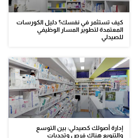
كيف تستثمر في نفسك؟ دليل الكورسات
المعتمدة لتطوير المسار الوظيفي
للصيدلي
إدارة أصولك كصيدلي: بين التوسع
والتنويع هناك فرص وتحديات