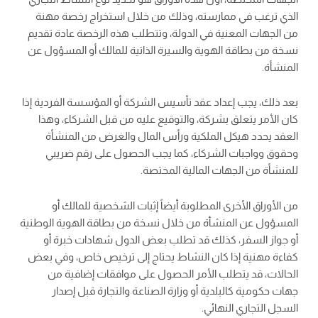
الذي ترغب في ممارسته، وذلك من خلال استخراج رخصة مهنة
من الجهات المعنية في الدولة، وتتطلب هذه الرخصة عادة تقديم
نسخة من بطاقة الهوية والسيرة الذاتية للمالك أو المسؤول عن
المنشأة.
بعد ذلك، يجب إعداد عقد تأسيس الشركة أو المؤسسة الفردية إذا
كان الأمر يتعلق بشركة، والتوقيع عليه من قبل الشركاء، وهذا
العقد يحدد هيكل الملكية ورأس المال والغرض من المنشأة
وحقوق وواجبات الشركاء، كما يجب الحصول على رقم ضريبي
للمنشأة من الجهات المالية المختصة.
من الأوراق الأخرى المطلوبة أيضاً إثبات الشخصية للمالك أو
المسؤول عن المنشأة من خلال نسخة من بطاقة الهوية الوطنية
أو جواز السفر، كذلك قد تطلب بعض الدول شهادات خبرة أو
كفاءة مهنية إذا كان النشاط يحتاج إلى ترخيص خاص، وفي بعض
الحالات، قد يتطلب الأمر الحصول على موافقات إضافية من
جهات حكومية كالبلدية أو وزارة الصناعة والتجارة قبل إصدار
السجل التجاري النهائي.