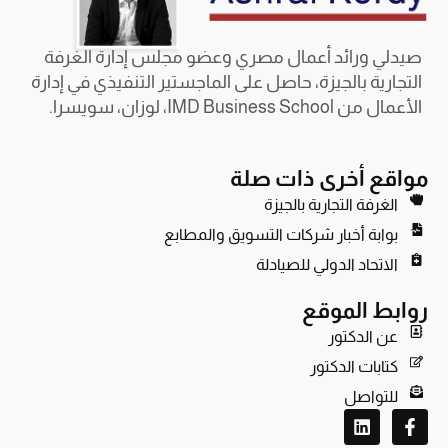
صيدلي ورائد أعمال مصري وعضو مجلس إدارة الغرفة
التجارية بالجيزة، حاصل على الماجستير التنفيذي في إدارة
الأعمال من IMD Business School، لوزان، سويسرا.
مواقع أخرى ذات صلة
الغرفة التجارية بالجيزة
بوابة أخبار شركات التسويق والمطابع
الاتحاد الدولي للصيادلة
روابط الموقع
عن الدكتور
كتابات الدكتور
للتواصل
L
F
i
a