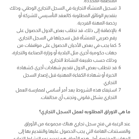
المنطقة المحددة.
تسجيل المنشأة التجارية في السجل التجاري الوطني، وذلك
بتقديم الوثائق المطلوبة كالعقد التأسيسي للشركة أو
رخصة المهنة الفردية.
بالإضافة إلى ذلك، قد تطلب بعض الدول الحصول على
رقم ضريبي للمنشأة قبل تسجيلها في السجل التجاري.
كما يجب في بعض الأحيان الحصول على موافقات من
جهات حكومية أخرى مثل البلدية أو وزارة الصناعة والتجارة،
وذلك حسب طبيعة النشاط التجاري.
قد تتطلب بعض الدول تقديم شهادات أخرى كشهادة
الخبرة أو شهادة الكفاءة المهنية قبل إصدار السجل
التجاري.
استيفاء هذه الشروط يعد أمر أساسي لممارسة العمل
التجاري بشكل قانوني وتجنب أي مخالفات.
ما هي الاوراق المطلوبه لعمل السجل التجاري؟
عند الرغبة في فتح سجل تجاري هناك مجموعة من الأوراق
والمستندات الهامة التي يجب الحصول عليها والتقديم بها إلى
الجهات المختصة، أول هذه الأوراق هو تحديد نوع النشاط التجاري