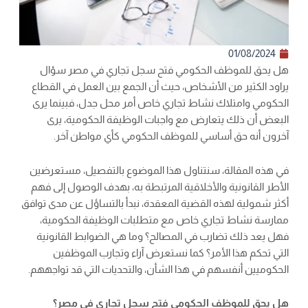
01/08/2024
هل يحق للموظف الحكومي فتح سجل تجاري في مصر سؤال
يراود الكثير من الأشخاص، حيث أن الجمع بين العمل في القطاع
الحكومي وامتلاك نشاط تجاري خاص أمر محل جدل، فبينما يرى
البعض أن ذلك يتعارض مع واجبات الوظيفة الحكومية، يرى
آخرون أنه حق أساسي للموظف الحكومي كأي مواطن آخر.
في هذه المقالة، سنتناول هذا الموضوع بالتفصيل، مستعرضين
الأطر القانونية والأخلاقية المرتبطة به، بهدف الوصول إلى فهم
أكثر شمولية لهذه القضية المعقدة، نبدأ بالتساؤل عن مدى توافق
ممارسة نشاط تجاري خاص مع متطلبات الوظيفة الحكومية،
فهل يعد ذلك تضارب في المصالح؟ وما هي الضوابط القانونية
التي تحكم هذا الأمر؟ كما نستعرض آراء وتجارب الموظفين
الحكوميين أنفسهم في هذا الشأن، والتحديات التي قد تواجههم.
هل يحق للموظف الحكومي فتح سجل تجاري في مصر؟